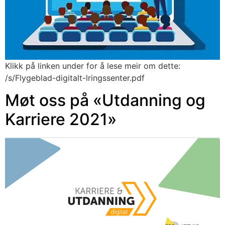
Klikk på linken under for å lese meir om dette:
/s/Flygeblad-digitalt-lringssenter.pdf
Møt oss på «Utdanning og
Karriere 2021»