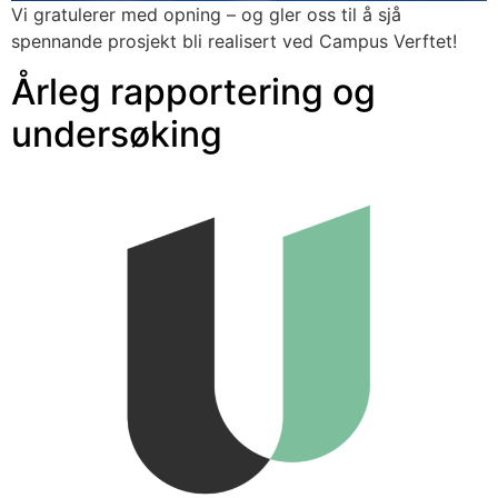
Vi gratulerer med opning – og gler oss til å sjå 
spennande prosjekt bli realisert ved Campus Verftet!
Årleg rapportering og
undersøking