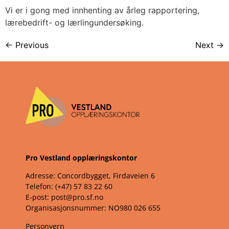
Vi er i gong med innhenting av årleg rapportering, 
lærebedrift- og lærlingundersøking.
←
Previous
Next
→
Pro Vestland opplæringskontor
Adresse: Concordbygget, Firdaveien 6
Telefon: (+47) 57 83 22 60
E-post: post@pro.sf.no
Organisasjonsnummer: NO980 026 655
Personvern