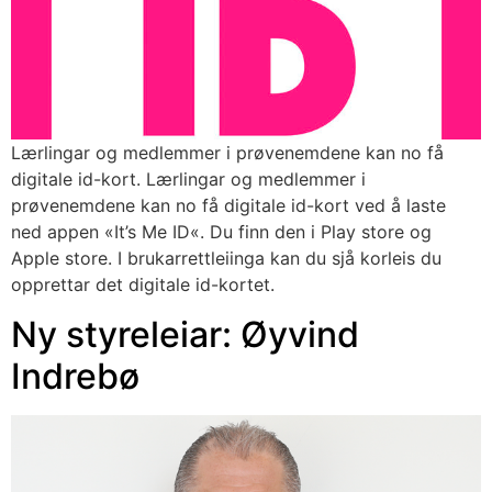
Lærlingar og medlemmer i prøvenemdene kan no få
digitale id-kort. Lærlingar og medlemmer i
prøvenemdene kan no få digitale id-kort ved å laste
ned appen «It’s Me ID«. Du finn den i Play store og
Apple store. I brukarrettleiinga kan du sjå korleis du
opprettar det digitale id-kortet.
Ny styreleiar: Øyvind
Indrebø