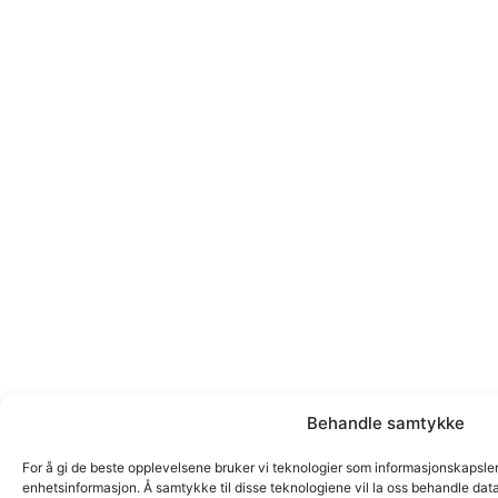
Behandle samtykke
For å gi de beste opplevelsene bruker vi teknologier som informasjonskapsler fo
enhetsinformasjon. Å samtykke til disse teknologiene vil la oss behandle data