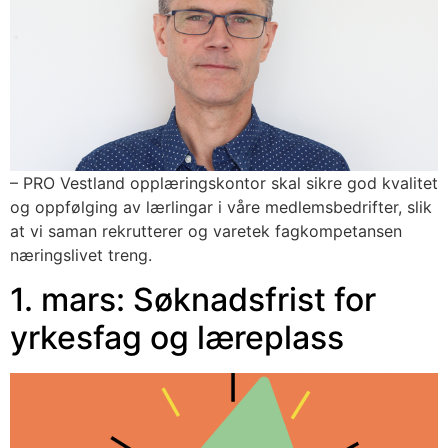
– PRO Vestland opplæringskontor skal sikre god kvalitet 
og oppfølging av lærlingar i våre medlemsbedrifter, slik 
at vi saman rekrutterer og varetek fagkompetansen 
næringslivet treng. 
1. mars: Søknadsfrist for
yrkesfag og læreplass