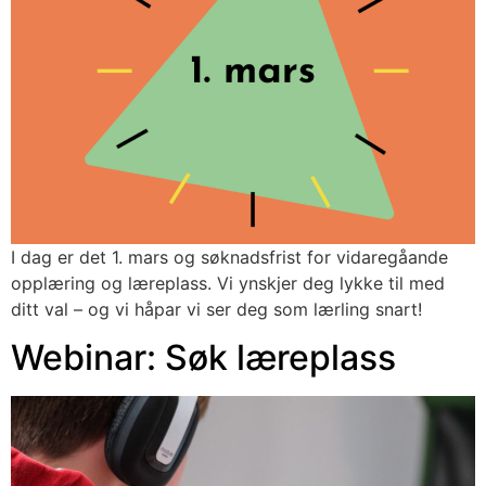
I dag er det 1. mars og søknadsfrist for vidaregåande 
opplæring og læreplass. Vi ynskjer deg lykke til med 
ditt val – og vi håpar vi ser deg som lærling snart!
Webinar: Søk læreplass