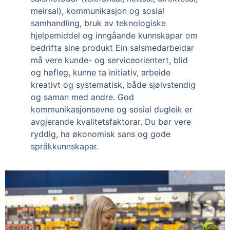
meirsal), kommunikasjon og sosial 
samhandling, bruk av teknologiske 
hjelpemiddel og inngåande kunnskapar om 
bedrifta sine produkt Ein salsmedarbeidar 
må vere kunde- og serviceorientert, blid 
og høfleg, kunne ta initiativ, arbeide 
kreativt og systematisk, både sjølvstendig 
og saman med andre. God 
kommunikasjonsevne og sosial dugleik er 
avgjerande kvalitetsfaktorar. Du bør vere 
ryddig, ha økonomisk sans og gode 
språkkunnskapar.