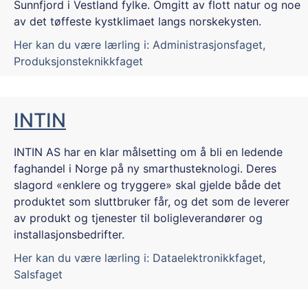
Sunnfjord i Vestland fylke. Omgitt av flott natur og noe
av det tøffeste kystklimaet langs norskekysten.
Her kan du være lærling i:
Administrasjonsfaget
,
Produksjonsteknikkfaget
INTIN
INTIN AS har en klar målsetting om å bli en ledende
faghandel i Norge på ny smarthusteknologi. Deres
slagord «enklere og tryggere» skal gjelde både det
produktet som sluttbruker får, og det som de leverer
av produkt og tjenester til boligleverandører og
installasjonsbedrifter.
Her kan du være lærling i:
Dataelektronikkfaget
,
Salsfaget