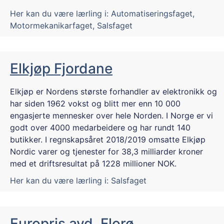
Her kan du være lærling i:
Automatiseringsfaget
,
Motormekanikarfaget
,
Salsfaget
Elkjøp Fjordane
Elkjøp er Nordens største forhandler av elektronikk og
har siden 1962 vokst og blitt mer enn 10 000
engasjerte mennesker over hele Norden. I Norge er vi
godt over 4000 medarbeidere og har rundt 140
butikker. I regnskapsåret 2018/2019 omsatte Elkjøp
Nordic varer og tjenester for 38,3 milliarder kroner
med et driftsresultat på 1228 millioner NOK.
Her kan du være lærling i:
Salsfaget
Europris avd. Florø