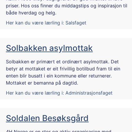
priser. Hos oss finner du middagstips og inspirasjon til
både hverdag og helg.
Her kan du være lærling i:
Salsfaget
Solbakken asylmottak
Solbakken er primært et ordinært asylmottak. Det
betyr at mottaket er eit frivillig botilbud fram til ein
enten blir busatt i ein kommune eller returnerer.
Mottaket er bemanna på dagtid.
Her kan du være lærling i:
Administrasjonsfaget
Soldalen Besøksgård
4H Norge er en stor og aktiv organisasjon med