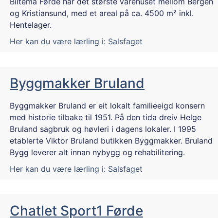
Biltema Førde har det største varehuset mellom Bergen
og Kristiansund, med et areal på ca. 4500 m² inkl.
Hentelager.
Her kan du være lærling i:
Salsfaget
Byggmakker Bruland
Byggmakker Bruland er eit lokalt familieeigd konsern
med historie tilbake til 1951. På den tida dreiv Helge
Bruland sagbruk og høvleri i dagens lokaler. I 1995
etablerte Viktor Bruland butikken Byggmakker. Bruland
Bygg leverer alt innan nybygg og rehabilitering.
Her kan du være lærling i:
Salsfaget
Chatlet Sport1 Førde