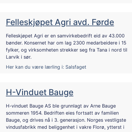
Felleskjøpet Agri avd. Førde
Felleskjøpet Agri er en samvirkebedrift eid av 43.000
bønder. Konsernet har om lag 2300 medarbeidere i 15
fylker, og virksomheten strekker seg fra Tana i nord til
Larvik i sør.
Her kan du være lærling i:
Salsfaget
H-Vinduet Bauge
H-vinduet Bauge AS ble grunnlagt av Arne Bauge
sommeren 1954. Bedriften eies fortsatt av familien
Bauge, og drives nå i 3. generasjon. Norges vestligste
vindusfabrikk med beliggenhet i vakre Florø, ytterst i