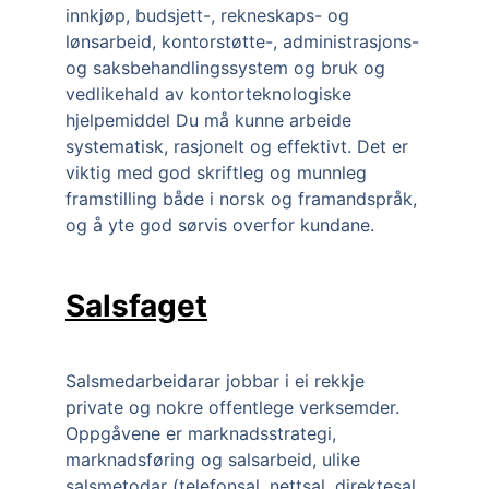
innkjøp, budsjett-, rekneskaps- og 
lønsarbeid, kontorstøtte-, administrasjons- 
og saksbehandlingssystem og bruk og 
vedlikehald av kontorteknologiske 
hjelpemiddel Du må kunne arbeide 
systematisk, rasjonelt og effektivt. Det er 
viktig med god skriftleg og munnleg 
framstilling både i norsk og framandspråk, 
og å yte god sørvis overfor kundane.
Salsfaget
Salsmedarbeidarar jobbar i ei rekkje 
private og nokre offentlege verksemder. 
Oppgåvene er marknadsstrategi, 
marknadsføring og salsarbeid, ulike 
salsmetodar (telefonsal, nettsal, direktesal, 