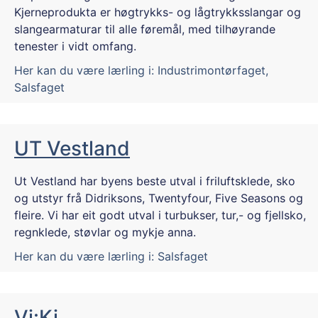
Kjerneprodukta er høgtrykks- og lågtrykksslangar og
slangearmaturar til alle føremål, med tilhøyrande
tenester i vidt omfang.
Her kan du være lærling i:
Industrimontørfaget
,
Salsfaget
UT Vestland
Ut Vestland har byens beste utval i friluftsklede, sko
og utstyr frå Didriksons, Twentyfour, Five Seasons og
fleire. Vi har eit godt utval i turbukser, tur,- og fjellsko,
regnklede, støvlar og mykje anna.
Her kan du være lærling i:
Salsfaget
Vi:Ki