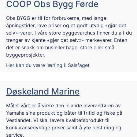
COOP Obs Bygg Førde
Obs BYGG er til for forbrukerne, med lange
åpningstider, lave priser og et godt utvalg «gjør det
selv»-varer. I våre store byggevarehus finner du alt du
trenger av kjente «gjør det selv»- merkevarer. Enten
det er snakk om hus eller hage, store eller små
byggeprosjekter.
Her kan du være lærling i:
Salsfaget
Døskeland Marine
Målet vårt er å være den leiande leverandøren av
Yamaha sine produkt og båter til fritid og fiske på
Vestlandet. Vi skal levere kvalitetsprodukt til
konkuransedyktige priser samt å yte best mogleg
service.