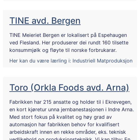
TINE avd. Bergen
TINE Meieriet Bergen er lokalisert på Espehaugen
ved Flesland. Her produserer dei rundt 160 tilsette
konsummjølk og fløyte til norske forbrukarar.
Her kan du være lærling i:
Industriell Matproduksjon
Toro (Orkla Foods avd. Arna)
Fabrikken har 215 ansatte og holder til i Ekrevegen,
en kort kjøretur unna jernbanestasjonen i Indre Arna.
Med stort fokus på kvalitet og høy grad av
automasjon har fabrikken behov for kvalifisert
arbeidskraft innen en rekke områder, eks. teknisk
vedlikehold og produksjonsteknikk. Vi kan tilby: En