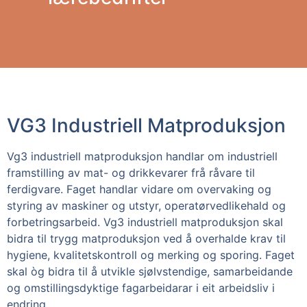
VG3 Industriell Matproduksjon 
Vg3 industriell matproduksjon handlar om industriell 
framstilling av mat- og drikkevarer frå råvare til 
ferdigvare. Faget handlar vidare om overvaking og 
styring av maskiner og utstyr, operatørvedlikehald og 
forbetringsarbeid. Vg3 industriell matproduksjon skal 
bidra til trygg matproduksjon ved å overhalde krav til 
hygiene, kvalitetskontroll og merking og sporing. Faget 
skal òg bidra til å utvikle sjølvstendige, samarbeidande 
og omstillingsdyktige fagarbeidarar i eit arbeidsliv i 
endring.