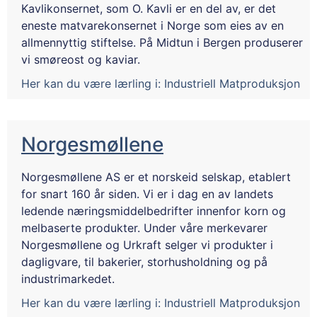
Kavlikonsernet, som O. Kavli er en del av, er det
eneste matvarekonsernet i Norge som eies av en
allmennyttig stiftelse. På Midtun i Bergen produserer
vi smøreost og kaviar.
Her kan du være lærling i:
Industriell Matproduksjon
Norgesmøllene
Norgesmøllene AS er et norskeid selskap, etablert
for snart 160 år siden. Vi er i dag en av landets
ledende næringsmiddelbedrifter innenfor korn og
melbaserte produkter. Under våre merkevarer
Norgesmøllene og Urkraft selger vi produkter i
dagligvare, til bakerier, storhusholdning og på
industrimarkedet.
Her kan du være lærling i:
Industriell Matproduksjon