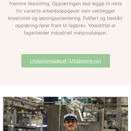
fremme likestilling. Opplæringen skal legge til rette
for varierte arbeidsoppgaver som vektlegger
kreativitet og løsningsorientering. Fullført og bestått
opplæring fører fram til fagbrev. Yrkestittel er
fagarbeider industriell matproduksjon.
Utdanningsløpet (Utdanning.no)