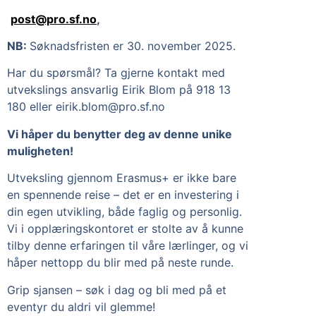
post@pro.sf.no
,
NB:
Søknadsfristen er 30. november 2025.
Har du spørsmål? Ta gjerne kontakt med
utvekslings ansvarlig Eirik Blom på 918 13
180 eller eirik.blom@pro.sf.no
Vi håper du benytter deg av denne unike
muligheten!
Utveksling gjennom Erasmus+ er ikke bare
en spennende reise – det er en investering i
din egen utvikling, både faglig og personlig.
Vi i opplæringskontoret er stolte av å kunne
tilby denne erfaringen til våre lærlinger, og vi
håper nettopp du blir med på neste runde.
Grip sjansen – søk i dag og bli med på et
eventyr du aldri vil glemme!