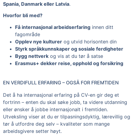
Spania, Danmark eller Latvia
.
Hvorfor bli med?
Få internasjonal arbeidserfaring
innen ditt
fagområde
Opplev nye kulturer
og utvid horisonten din
Styrk språkkunnskaper og sosiale ferdigheter
Bygg nettverk
og vis at du tør å satse
Erasmus+ dekker reise, opphold og forsikring
EN VERDIFULL ERFARING – OGSÅ FOR FREMTIDEN
Det å ha internasjonal erfaring på CV-en gir deg et
fortrinn – enten du skal søke jobb, ta videre utdanning
eller ønsker å jobbe internasjonalt i fremtiden.
Utveksling viser at du er tilpasningsdyktig, lærevillig og
tør å utfordre deg selv – kvaliteter som mange
arbeidsgivere setter høyt.