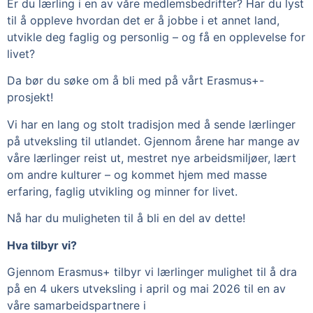
Er du lærling i en av våre medlemsbedrifter? Har du lyst
til å oppleve hvordan det er å jobbe i et annet land,
utvikle deg faglig og personlig – og få en opplevelse for
livet?
Da bør du søke om å bli med på vårt Erasmus+-
prosjekt!
Vi har en lang og stolt tradisjon med å sende lærlinger
på utveksling til utlandet. Gjennom årene har mange av
våre lærlinger reist ut, mestret nye arbeidsmiljøer, lært
om andre kulturer – og kommet hjem med masse
erfaring, faglig utvikling og minner for livet.
Nå har du muligheten til å bli en del av dette!
Hva tilbyr vi?
Gjennom Erasmus+ tilbyr vi lærlinger mulighet til å dra
på en 4 ukers utveksling i april og mai 2026 til en av
våre samarbeidspartnere i