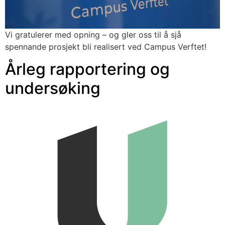
Vi gratulerer med opning – og gler oss til å sjå 
spennande prosjekt bli realisert ved Campus Verftet!
Årleg rapportering og
undersøking