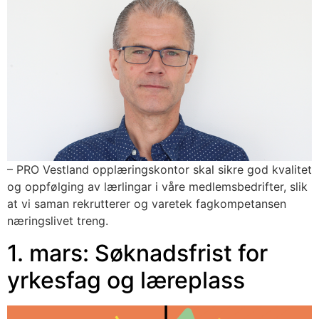
– PRO Vestland opplæringskontor skal sikre god kvalitet 
og oppfølging av lærlingar i våre medlemsbedrifter, slik 
at vi saman rekrutterer og varetek fagkompetansen 
næringslivet treng. 
1. mars: Søknadsfrist for
yrkesfag og læreplass