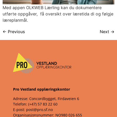
Med appen OLKWEB Lærling kan du dokumentere 
utførte oppgåver,  få oversikt over læretida di og følgje 
læreplanmål.
←
Previous
Next
→
Pro Vestland opplæringskontor
Adresse: Concordbygget, Firdaveien 6
Telefon: (+47) 57 83 22 60
E-post: post@pro.sf.no
Organisasjonsnummer: NO980 026 655