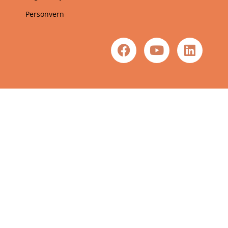
Personvern