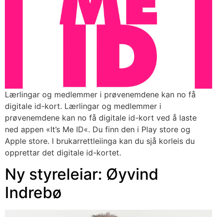
Lærlingar og medlemmer i prøvenemdene kan no få
digitale id-kort. Lærlingar og medlemmer i
prøvenemdene kan no få digitale id-kort ved å laste
ned appen «It’s Me ID«. Du finn den i Play store og
Apple store. I brukarrettleiinga kan du sjå korleis du
opprettar det digitale id-kortet.
Ny styreleiar: Øyvind
Indrebø