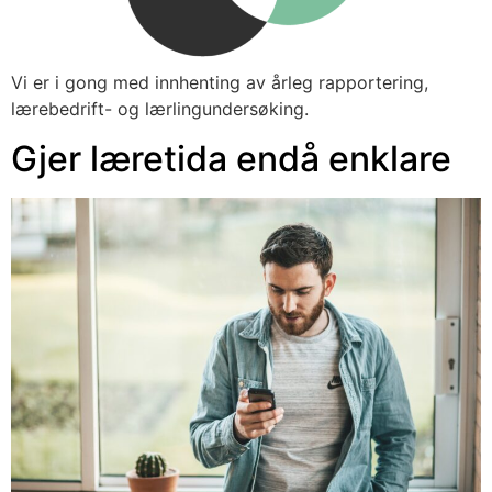
Vi er i gong med innhenting av årleg rapportering, 
lærebedrift- og lærlingundersøking.
Gjer læretida endå enklare