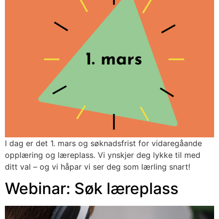
I dag er det 1. mars og søknadsfrist for vidaregåande 
opplæring og læreplass. Vi ynskjer deg lykke til med 
ditt val – og vi håpar vi ser deg som lærling snart!
Webinar: Søk læreplass