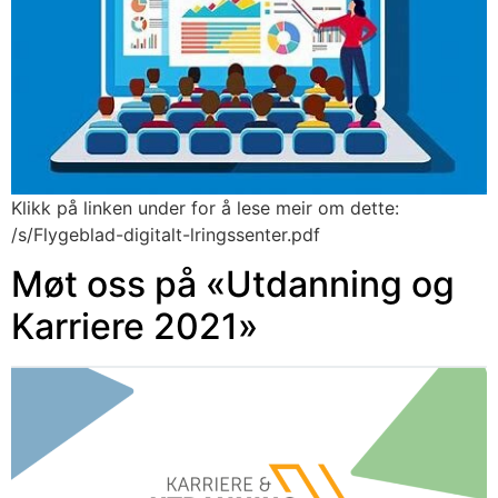
Klikk på linken under for å lese meir om dette:
/s/Flygeblad-digitalt-lringssenter.pdf
Møt oss på «Utdanning og
Karriere 2021»