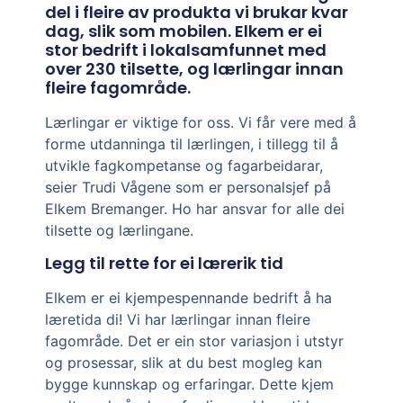
del i fleire av produkta vi brukar kvar
dag, slik som mobilen. Elkem er ei
stor bedrift i lokalsamfunnet med
over 230 tilsette, og lærlingar innan
fleire fagområde.
Lærlingar er viktige for oss. Vi får vere med å
forme utdanninga til lærlingen, i tillegg til å
utvikle fagkompetanse og fagarbeidarar,
seier Trudi Vågene som er personalsjef på
Elkem Bremanger. Ho har ansvar for alle dei
tilsette og lærlingane.
Legg til rette for ei lærerik tid
Elkem er ei kjempespennande bedrift å ha
læretida di! Vi har lærlingar innan fleire
fagområde. Det er ein stor variasjon i utstyr
og prosessar, slik at du best mogleg kan
bygge kunnskap og erfaringar. Dette kjem