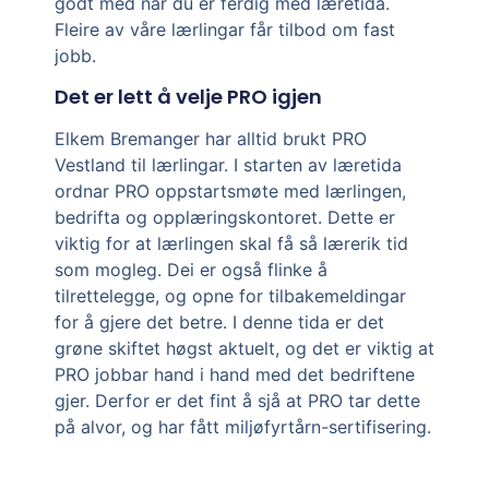
godt med når du er ferdig med læretida.
Fleire av våre lærlingar får tilbod om fast
jobb.
Det er lett å velje PRO igjen
Elkem Bremanger har alltid brukt PRO
Vestland til lærlingar. I starten av læretida
ordnar PRO oppstartsmøte med lærlingen,
bedrifta og opplæringskontoret. Dette er
viktig for at lærlingen skal få så lærerik tid
som mogleg. Dei er også flinke å
tilrettelegge, og opne for tilbakemeldingar
for å gjere det betre. I denne tida er det
grøne skiftet høgst aktuelt, og det er viktig at
PRO jobbar hand i hand med det bedriftene
gjer. Derfor er det fint å sjå at PRO tar dette
på alvor, og har fått miljøfyrtårn-sertifisering.