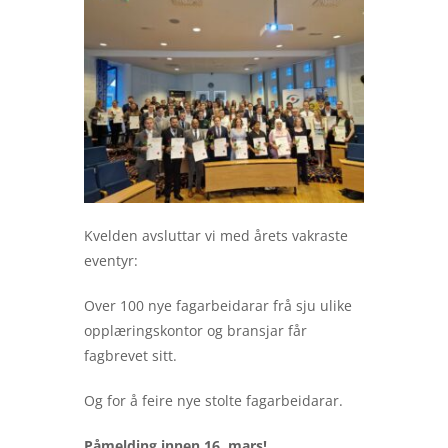
Kvelden avsluttar vi med årets vakraste
eventyr:
Over 100 nye fagarbeidarar frå sju ulike
opplæringskontor og bransjar får
fagbrevet sitt.
Og for å feire nye stolte fagarbeidarar.
Påmelding innen 16. mars!