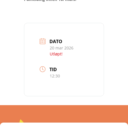
DATO
20 mar 2026
Utløpt!
TID
12:30