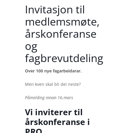
Invitasjon til
medlemsmøte,
årskonferanse
og
fagbrevutdeling
Over 100 nye fagarbeidarar.
Men kven skal bli dei neste?
Påmelding innan 16.mars
Vi inviterer til
årskonferanse i
PRO