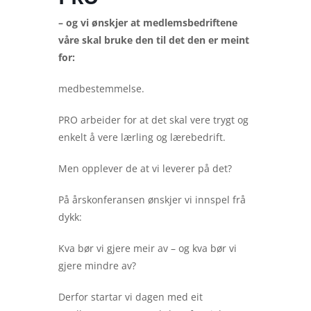
– og vi ønskjer at medlemsbedriftene
våre skal bruke den til det den er meint
for:
medbestemmelse.
PRO arbeider for at det skal vere trygt og
enkelt å vere lærling og lærebedrift.
Men opplever de at vi leverer på det?
På årskonferansen ønskjer vi innspel frå
dykk:
Kva bør vi gjere meir av – og kva bør vi
gjere mindre av?
Derfor startar vi dagen med eit