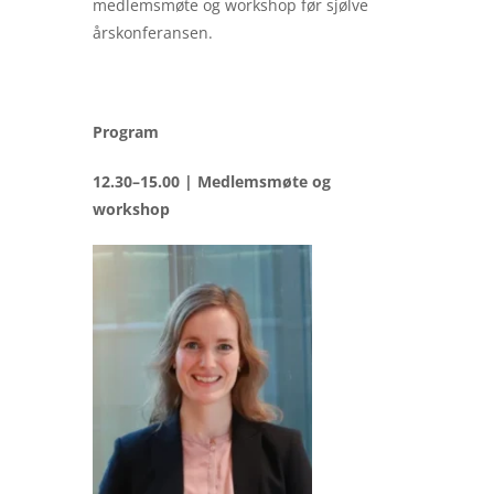
medlemsmøte og workshop før sjølve
årskonferansen.
Program
12.30–15.00 | Medlemsmøte og
workshop